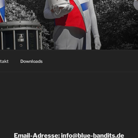
DITS
takt
Downloads
Email-Adresse: info@blue-bandits.de