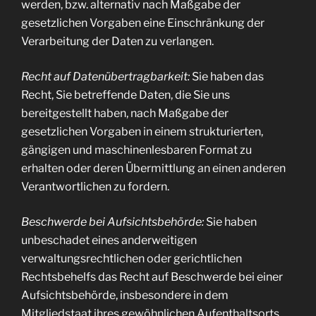
werden, bzw. alternativ nach Maßgabe der
gesetzlichen Vorgaben eine Einschränkung der
Verarbeitung der Daten zu verlangen.
Recht auf Datenübertragbarkeit:
Sie haben das
Recht, Sie betreffende Daten, die Sie uns
bereitgestellt haben, nach Maßgabe der
gesetzlichen Vorgaben in einem strukturierten,
gängigen und maschinenlesbaren Format zu
erhalten oder deren Übermittlung an einen anderen
Verantwortlichen zu fordern.
Beschwerde bei Aufsichtsbehörde:
Sie haben
unbeschadet eines anderweitigen
verwaltungsrechtlichen oder gerichtlichen
Rechtsbehelfs das Recht auf Beschwerde bei einer
Aufsichtsbehörde, insbesondere in dem
Mitgliedstaat ihres gewöhnlichen Aufenthaltsorts,