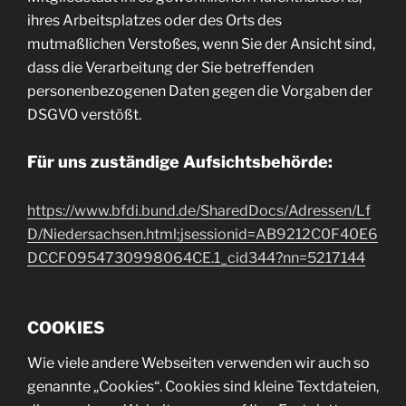
ihres Arbeitsplatzes oder des Orts des
mutmaßlichen Verstoßes, wenn Sie der Ansicht sind,
dass die Verarbeitung der Sie betreffenden
personenbezogenen Daten gegen die Vorgaben der
DSGVO verstößt.
Für uns zuständige Aufsichtsbehörde:
https://www.bfdi.bund.de/SharedDocs/Adressen/Lf
D/Niedersachsen.html;jsessionid=AB9212C0F40E6
DCCF0954730998064CE.1_cid344?nn=5217144
COOKIES
Wie viele andere Webseiten verwenden wir auch so
genannte „Cookies“. Cookies sind kleine Textdateien,