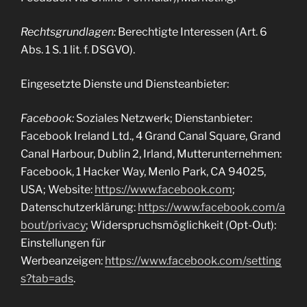
Rechtsgrundlagen:
Berechtigte Interessen (Art. 6
Abs. 1 S. 1 lit. f. DSGVO).
Eingesetzte Dienste und Diensteanbieter:
Facebook:
Soziales Netzwerk; Dienstanbieter:
Facebook Ireland Ltd., 4 Grand Canal Square, Grand
Canal Harbour, Dublin 2, Irland, Mutterunternehmen:
Facebook, 1 Hacker Way, Menlo Park, CA 94025,
USA; Website:
https://www.facebook.com
;
Datenschutzerklärung:
https://www.facebook.com/a
bout/privacy
; Widerspruchsmöglichkeit (Opt-Out):
Einstellungen für
Werbeanzeigen:
https://www.facebook.com/setting
s?tab=ads
.