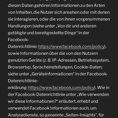
diesen Daten gehören Informationen zu den Arten
von Inhalten, die Nutzer sich ansehen oder mit denen
sie interagieren, oder die von ihnen vorgenommenen
Handlungen (siehe unter „Von dir und anderen
getätigte und bereitgestellte Dinge“ in der
Facebook-
Datenrichtlinie:
https://www.facebook.com/policy
),
sowie Informationen über die von den Nutzern
genutzten Geräte (z. B. IP-Adressen, Betriebssystem,
Browsertyp, Spracheinstellungen, Cookie-Daten;
siehe unter „Geräteinformationen“ in der Facebook-
Datenrichtlinie-
erklärung:
https://www.facebook.com/policy
). Wie in
der Facebook-Datenrichtlinie unter „Wie verwenden
wir diese Informationen?“ erläutert, erhebt und
verwendet Facebook Informationen auch, um
Analysedienste, so genannte „Seiten-Insights“, für