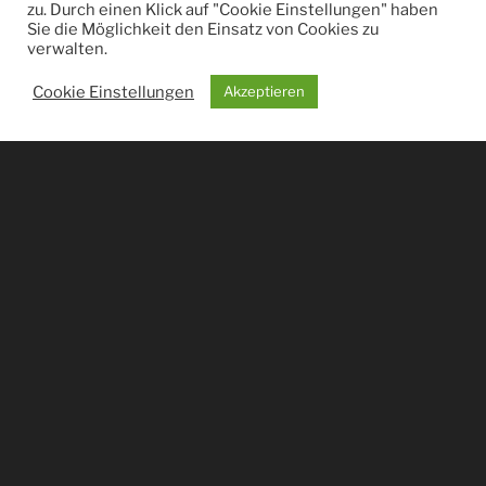
zu. Durch einen Klick auf "Cookie Einstellungen" haben
Sie die Möglichkeit den Einsatz von Cookies zu
verwalten.
Cookie Einstellungen
Akzeptieren
Impressum
Datenschutz